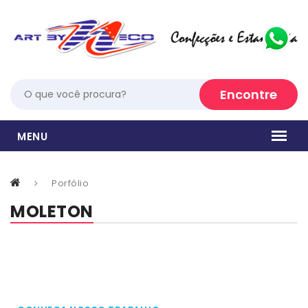
Porfólio
MOLETON