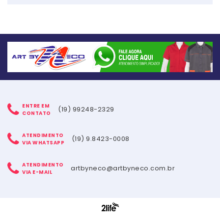
ENTRE EM
(19) 99248-2329
CONTATO
ATENDIMENTO
(19) 9.8423-0008
VIA WHATSAPP
ATENDIMENTO
artbyneco@artbyneco.com.br
VIA E-MAIL